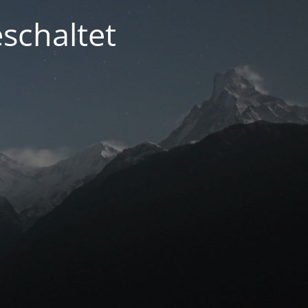
schaltet